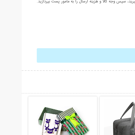
د، سپس وجه کالا و هزینه ارسال را به مامور پست بپردازید.
حات بیشتر
نمایش توضیحات بیشتر