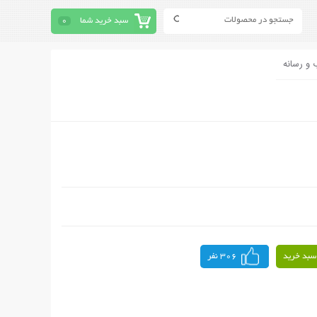
سبد خرید شما
0
 و رسانه
سبد خرید
306 نفر