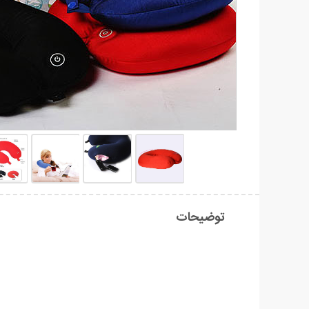
توضیحات