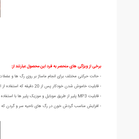
برخی از ویژگی های منحصر به فرد این محصول عبارتند از:
- حالت حرکتی مختلف برای انجام ماساژ بر روی رگ ها و عضلات
- قابلیت خاموش شدن خودکار پس از 20 دقیقه که استفاده از این محصول در هنگام خواب را بسیار آسان میکند.
- قابلیت MP3 پلیر از طریق موبایل و موزیک پلیر ها با استفاده از فیش 3.5 میلی متری داخلی
- افزایش مناسب گردش خون در رگ های ناحیه سر و گردن که من