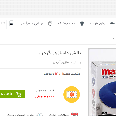
لوازم خودرو
مد و پوشاک
ورزشی و سرگرمی
کتاب
ان
بالش ماساژور گردن
بالش ماساژور گردن
قیمت محصول
افزودن به 
39,000 تومان
ضمانت بازگشت
بهترین کیفیت و قیمت