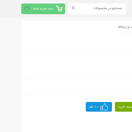
سبد خرید شما
0
 و رسانه
سبد خرید
10 نفر