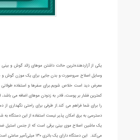
یکی از آزاردهنده‌ترین حالت داشتن موهای زائد گوش و بینی ا
وسایل اصلاح سروصورت و بدن جایی برای یک موزن گوش و بینی ب
معرض دید است خلاص شویم.برای سفرها و استفاده طولانی گز
کمترین فشار بر پوست، قادر به زدودن موهای اضافه می باشد
را برای شما فراهم می کند.از طرفی برای راحتی نگهداری از 
دسترسی به برق امکان پذیر نیست استفاده از این دستگاه به شم
یک ماشین اصلاح موی بینی برقی است که از جنس استیل ضد زن
می‌کند. این دستگاه دارای یک باتری ۱۳۰ میلی‌آمپر ساعتی است که تا ۲ ساعت شارژدهی دارد. ماشین اصلاح موزن بینی و گوش STYLISH همچنین دارای یک پورت شارژ پیشرفته Type-C است.