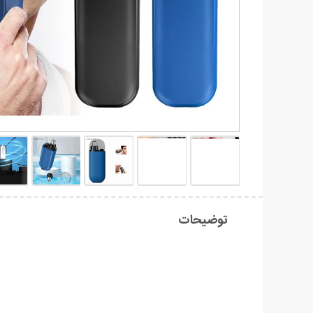
توضیحات