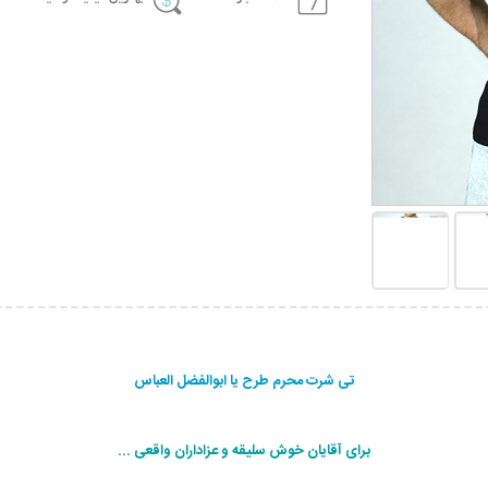
تی شرت محرم طرح یا ابوالفضل العباس
برای آقایان خوش سلیقه و عزاداران واقعی ...