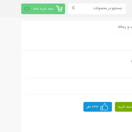
سبد خرید شما
0
 و رسانه
سبد خرید
234 نفر