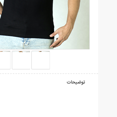
توضیحات