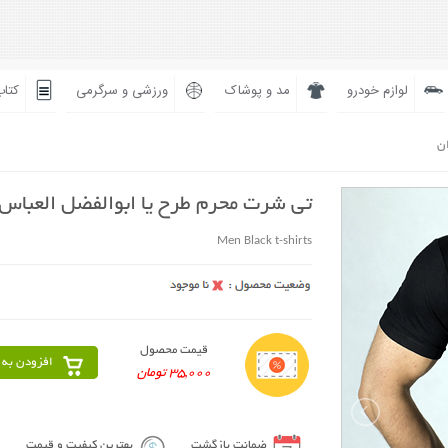
لوازم خودرو
مد و پوشاک
ورزشی و سرگرمی
کتاب
ان
تی شرت محرم طرح یا ابوالفضل العباس
Men Black t-shirts
قیمت محصول
افزودن به 
35,000 تومان
ضمانت بازگشت
بهترین کیفیت و قیمت