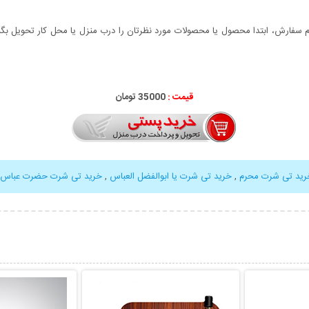
سفارش، ابتدا محصول یا محصولات مورد نظرتان را درب منزل یا محل کار تحویل بگیری
قیمت :
35000 تومان
رید تی شرت محرم
,
خرید تی شرت یا ابوالفضل العباس
,
خرید تی شرت حضرت عباس
بیشتر
نمایش توضیحات بیشتر
نمایش توضی