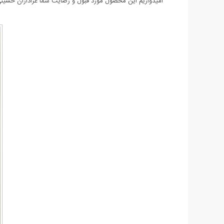
امیدواریم این محصول مورد قبول و رضایت شما عزاداران حسینی 