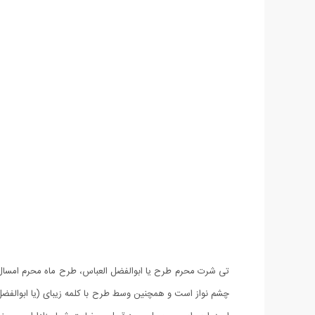
تی شرت محرم طرح یا ابوالفضل العباس، طرح ماه محرم امسال م
چشم نواز است و همچنین وسط طرح با کلمه زیبای (یا ابوالف