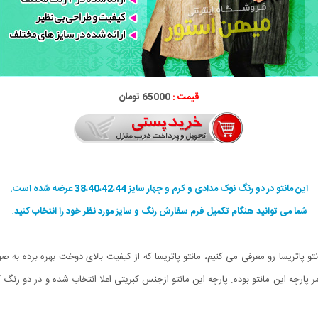
قیمت :
65000 تومان
این مانتو در دو رنگ نوک مدادی و کرم و چهار سایز 38،40،42،44 عرضه شده است.
شما می توانید هنگام تکمیل فرم سفارش رنگ و سایز مورد نظر خود را انتخاب کنید.
انتو پاتریسا رو معرفی می کنیم، مانتو پاتریسا که از کیفیت بالای دوخت بهره برده به
مر پارچه این مانتو بوده. پارچه این مانتو ازجنس کبریتی اعلا انتخاب شده و در دو ر