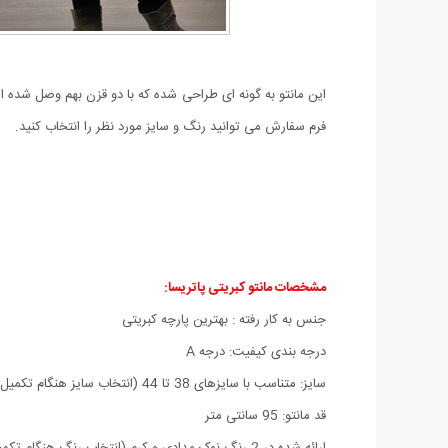
فرم سفارش می توانید رنگ و سایز مورد نظر را انتخاب کنید.
مشخصات مانتو کبریتی پاتریسا:
جنس به کار رفته : بهترین پارچه کبریتی
درجه بندی کیفیت: درجه A
سایز: متناسب با سایزهای 38 تا 44 (انتخاب سایز هنگام تکمیل فرم سفارش صورت میگیرد)
قد مانتو: 95 سانتی متر
ارائه شده در 2 رنگ نوک مدادی و کرم (انتخاب رنگ هنگام تکمیل فرم سفارش صورت میگیرد)