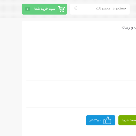
سبد خرید شما
0
 و رسانه
سبد خرید
380 نفر