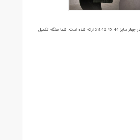
این مانتو به گونه ای طراحی شده که با دو قزن بهم وصل شده اما اگر سلیقه شما این نبود میتوانید آن را به صورت جلو باز استفاده کنید. مانتو پاتریسا در چهار سایز 38.40.42.44 ارائه شده است. شما هنگام تکمیل