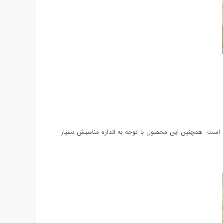
نس استیل ضد زنگ است. همچنین این محصول با توجه به اندازه مناسبش بسیار