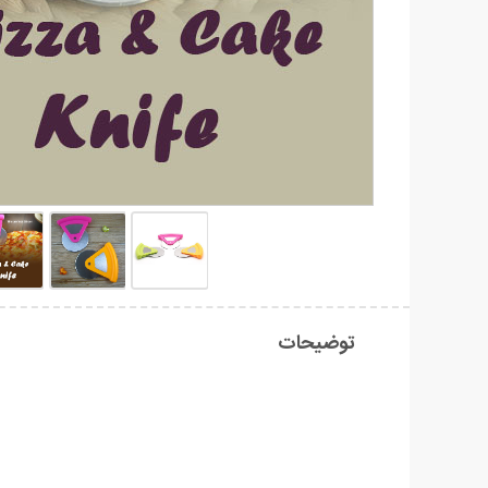
توضیحات