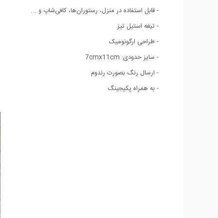
- قابل استفاده در منزل، رستوران‌ها، کافی‌شاپ و ...
- تیغه استیل تیز
- طراحی ارگونومیک
- سایز حدودی: 7cmx11cm
- ارسال رنگ بصورت رندوم
- به همراه پکیجینگ