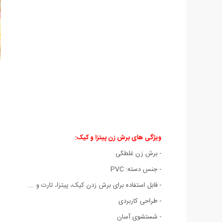
ویژگی های برش زن پیتزا و کیک:
- برش زن غلطکی
- جنس دسته: PVC
- قابل استفاده برای برش زدن کیک، پیتزا، تارت و ...
- طراحی کاربردی
- شستشوی آسان