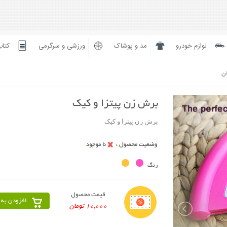
لوازم خودرو
مد و پوشاک
ورزشی و سرگرمی
کتاب
ان
برش زن پیتزا و کیک
برش زن پیتزا و کیک
رنگ
قیمت محصول
افزودن به 
10,000 تومان