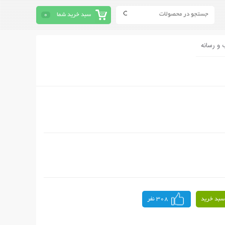
سبد خرید شما
0
 و رسانه
سبد خرید
308 نفر