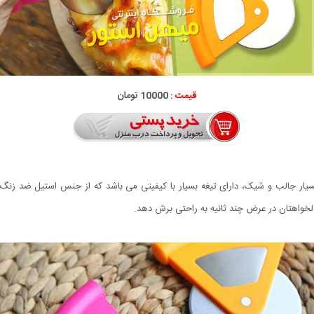
قیمت :
10000 تومان
 pizza & Cake Knife علاوه بر ظاهر بسیار جالب و شیک، دارای تیغه بسیار با کیفیتی می باشد که از ج
دلخواهتان در عرض چند ثانیه به راحتی برش دهد.