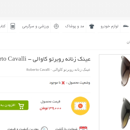
لوازم خودرو
مد و پوشاک
ورزشی و سرگرمی
کتاب
ان
عینک زنانه روبرتو کاوالی - Roberto Cavalli
عینک زنانه روبرتو کاوالی - Roberto Cavalli
قیمت محصول
افزودن به 
39,000 تومان
ضمانت بازگشت
بهترین کیفیت و قیمت