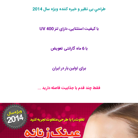
طراحي بی نظیر و خیره کننده ویژه سال 2014
با کیفیت استثنایی، دارای لنز UV 400
با 6 ماه گارانتی تعویض
برای اولین بار در ایران
فقط چند قدم با جذابيت فاصله داريد ...