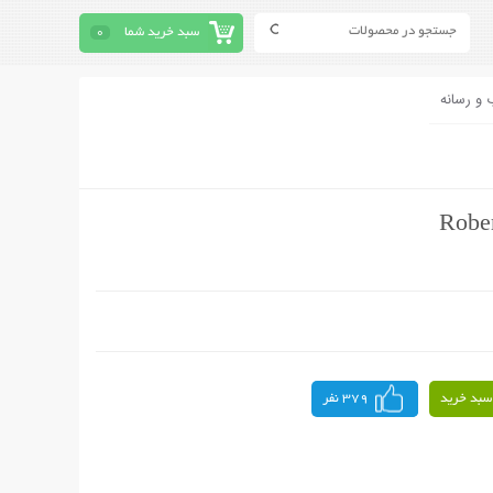
سبد خرید شما
0
 و رسانه
سبد خرید
379 نفر