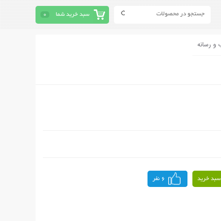
سبد خرید شما
0
 و رسانه
سبد خرید
6 نفر