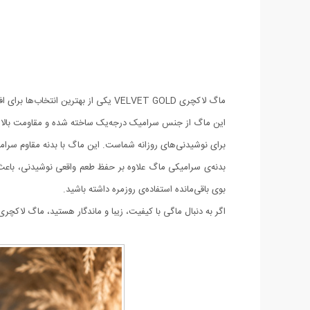
ماگ لاکچری VELVET GOLD یکی از بهترین انتخاب‌ها برای افرادی است که به زیبایی و کیفیت اهمیت می‌دهند.
این ماگ از جنس سرامیک درجه‌یک ساخته شده و مقاومت بالایی د
برای نوشیدنی‌های روزانه شماست. این ماگ با بدنه مقاوم سرامیک
بدنه‌ی سرامیکی ماگ علاوه بر حفظ طعم واقعی نوشیدنی، باعث 
بوی باقی‌مانده استفاده‌ی روزمره داشته باشید.
اگر به دنبال ماگی با کیفیت، زیبا و ماندگار هستید، ماگ لاکچری VELVET GOLD بهترین گزینه برای شماست. مناسب برای استفاده شخصی، دکور آشپزخانه یا هدیه‌ای شیک برای دوستان و خانوا