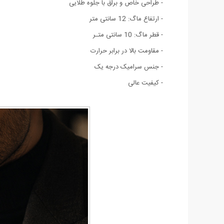
- طراحی خاص و براق با جلوه طلایی
- ارتفاع ماگ: 12 سانتی متر
- قطر ماگ: 10 سانتی متـر
- مقاومت بالا در برابر حرارت
- جنس سرامیک درجه‌ یک
- کیفیت عالی