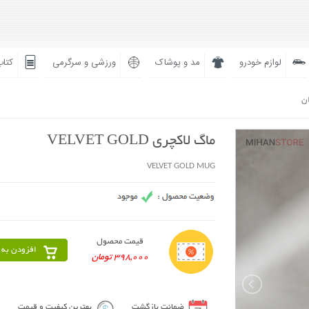
لوازم خودرو
مد و پوشاک
ورزشی و سرگرمی
کتاب
ان
ماگ لاکچری VELVET GOLD
VELVET GOLD MUG
قیمت محصول
افزودن به 
398,000 تومان
ضمانت بازگشت
بهترین کیفیت و قیمت