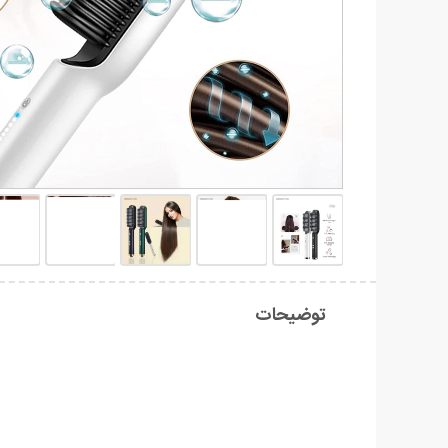
توضیحات