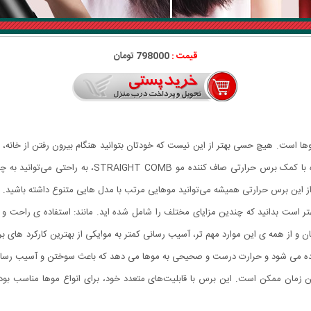
قیمت :
798000 تومان
 است. هیچ حسی بهتر از این نیست که خودتان بتوانید هنگام بیرون رفتن از خانه، ب
توان حالت دهی موها را به تنهایی و در خانه انجام داد؟ ا
از این برس حرارتی همیشه می‌توانید موهایی مرتب با مدل هایی متنوع داشته باشید.
هتر است بدانید که چندین مزایای مختلف را شامل شده اید. مانند: استفاده ی راحت و
شیده می شود و حرارت درست و صحیحی به موها می دهد که باعث سوختن و آسیب رسان
ترین زمان ممکن است. این برس با قابلیت‌های متعدد خود، برای انواع موها مناسب ب