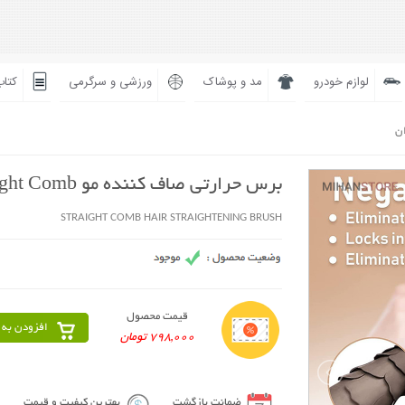
لوازم خودرو
مد و پوشاک
ورزشی و سرگرمی
کتاب
ان
برس حرارتی صاف کننده مو Straight Comb
STRAIGHT COMB HAIR STRAIGHTENING BRUSH
قیمت محصول
افزودن به 
798,000 تومان
ضمانت بازگشت
بهترین کیفیت و قیمت