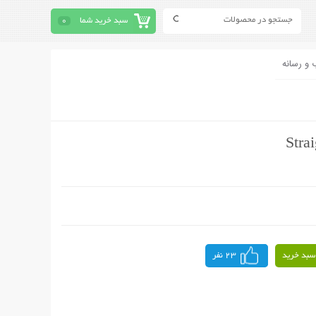
سبد خرید شما
0
 و رسانه
سبد خرید
23 نفر