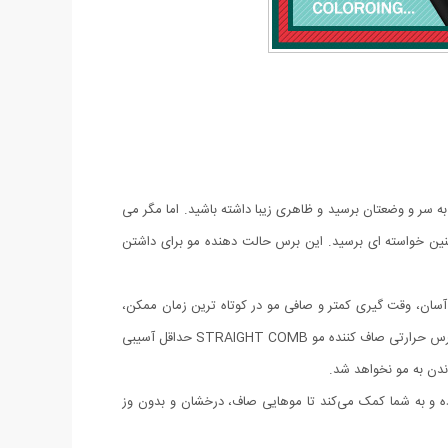
ه سر و وضعتان برسید و ظاهری زیبا داشته باشید. اما مگر می
مروزه با کمک برس حرارتی صاف کننده مو STRAIGHT COMB، به راحتی می‌توانید به چنین خواسته ای برسید. این برس حالت دهنده مو برای داشتن
 آسان، وقت گیری کمتر و صافی مو در کوتاه ترین زمان ممکن،
صاف شدن مو بی آنکه مو وز کند، کاربرد های متفاوت، حمل آسان و از همه ی این موارد مهم تر، آسیب رسانی کمتر به مو!یکی از بهترین کارکرد های برس حرارتی صاف کننده مو STRAIGHT COMB حداقل آسیبی
دن به مو نخواهد شد.
وده و به شما کمک می‌کند تا موهایی صاف، درخشان و بدون وز