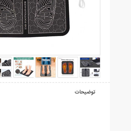
توضیحات