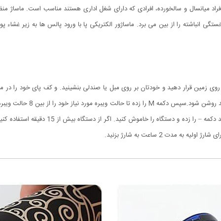
راد میانسال و سالخورده، افرادی که دارای شغل اداری هستند مناسب است. ماساژ منظ
 خستگی انباشته را از بین می برد. ماساژور الکتریکی پا با ورود پالس ها به زیر غشا
بر روی زمین قرار دهید و خودتان بر روی مبل یا صندلی بنشینید. و کف پای خود را در 
فشردن دکمه + و – انتخاب کرده و در آخر برای خ
ه مدت 2 ساعت به شارژ بزنید.