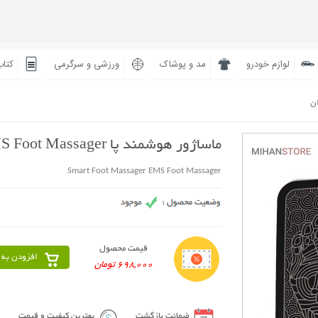
لوازم خودرو
مد و پوشاک
ورزشی و سرگرمی
کتاب
ان
ماساژور هوشمند پا EMS Foot Massager
Smart Foot Massager EMS Foot Massager
قیمت محصول
افزودن به 
698,000 تومان
ضمانت بازگشت
بهترین کیفیت و قیمت