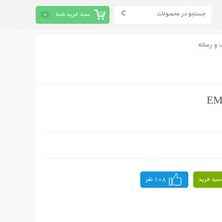
سبد خرید شما
0
 و رسانه
سبد خرید
108 نفر