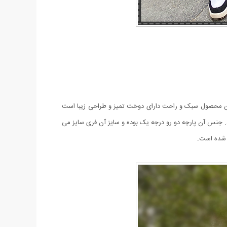
 با مارک Levis یکی از لباس های محبوب شما خواهد بود. این محصول سبک و راحت دارای دوخت تميز و طراحی زیبا است
. جنس آن پارچه دو رو درجه یک بوده و سایز آن فری سایز می