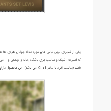
که اسپرت ، شیک و مناسب براي باشگاه ,خانه و مهمانی و … می
باشد (مناسب افراد با سایز L و XL می باشد). این محصول دارای کلاه بوده که کلاه به هودی متصل است و همچنین جلوی هودی جیب کانگرویی تعبیه شده است.