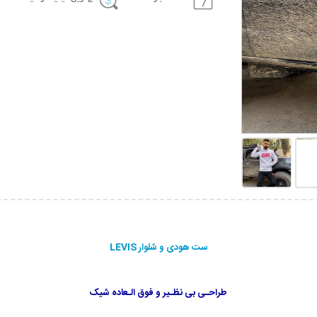
ست هودی و شلوار LEVIS
طراحـی بی نظـیر و فوق الـعاده شیک