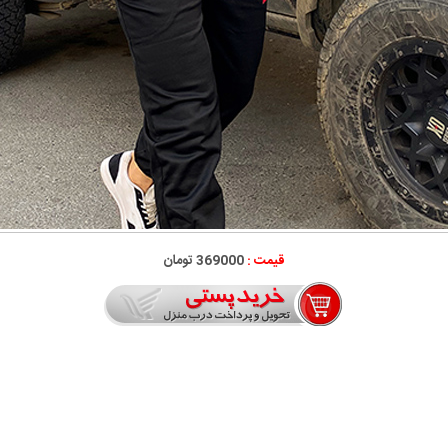
قیمت :
369000 تومان