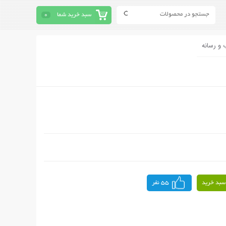
سبد خرید شما
0
 و رسانه
سبد خرید
55 نفر