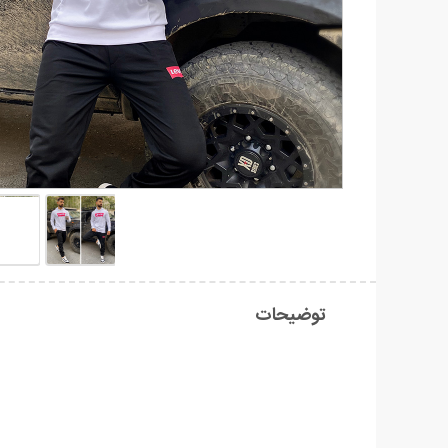
توضیحات