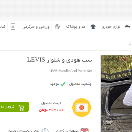
لوازم خودرو
مد و پوشاک
ورزشی و سرگرمی
کتاب
ان
ست هودی و شلوار LEVIS
LEVIS Hoodie And Pants Set
قیمت محصول
افزودن به 
369,000 تومان
ضمانت بازگشت
بهترین کیفیت و قیمت