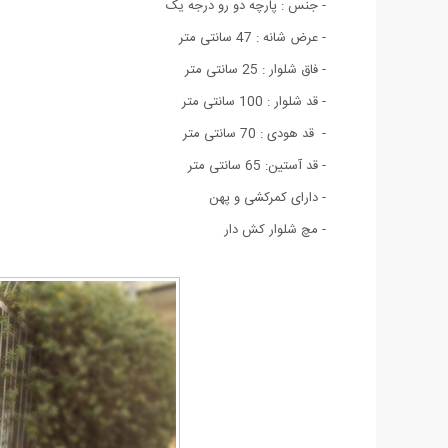
- جنس : پارچه دو رو درجه یک
- عرض شانه : 47 سانتی متر
- فاق شلوار : 25 سانتی متر
- قد شلوار : 100 سانتی متر
- قد هودی : 70 سانتی متر
- قد آستین: 65 سانتی متر
- دارای کمرکشی و پهن
-
مچ شلوار کش دار