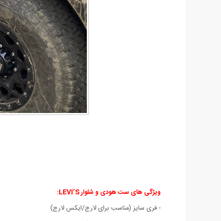
ویژگی های ست هودی و شلوار LEVI’S:
- فری سایز (مناسب برای لارج/ایکس لارج)