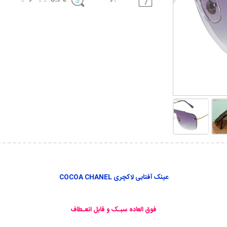
عینک آفتابی لاکچری COCOA CHANEL
فوق العاده سبـک و قابل انعـطاف