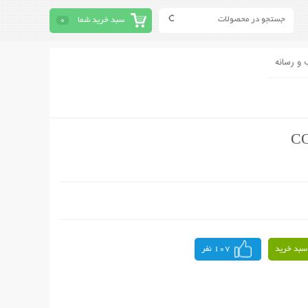
سبد خرید شما
0
 و رسانه
سبد خرید
107 نفر