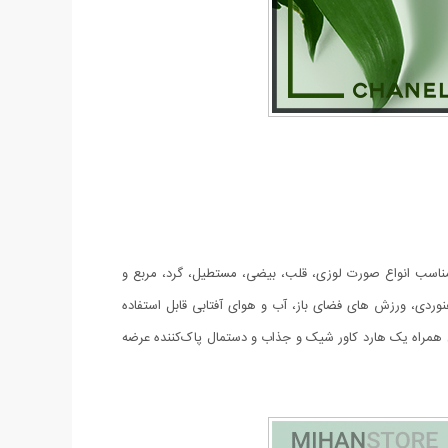
. این عینک مناسب انواع صورت لوزی، قلب، بیضی، مستطیل، گرد، مربع و
رانندگی، ماهیگیری، کوهنوردی، ورزش های فضای باز، آب و هوای آفتابی قابل استفاده
 است. عدسی این عینک نیز از جنس پلی کربنات است که در عین زیبایی دارای یووی 400 است. این مدل همراه یک هارد کاور شیک و جذاب و دستمال پاک‌کننده عرضه