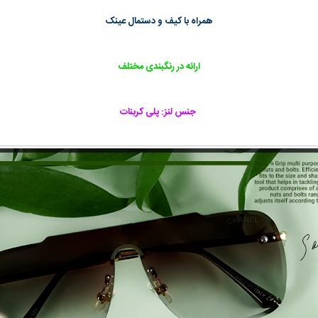
همراه با کیف و دستمال عینک
ارائه در رنگبندی مختلف
جنس لنز: پلی کربنات