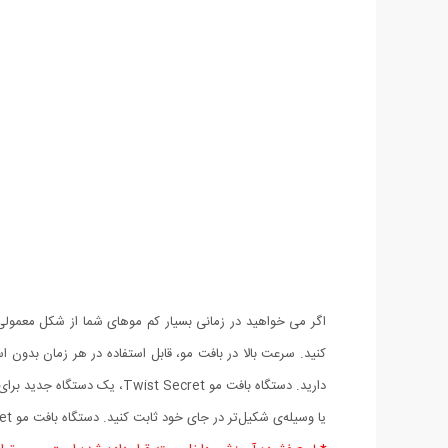
کنید. سرعت بالا در بافت مو، قابل استفاده در هر زمان بدون 
دارید. دستگاه بافت مو cret
یا وسیله‌ی شکیل‌تر در جای خود ثابت کنید. دستگاه بافت مو Twist Secret شما رو آزاد می‌گذارد تا فرم‌های تکراری آرایش مو را کنار بگذارید و با کمی خلاقیت و سلیقه متنوع‌تر شوید.