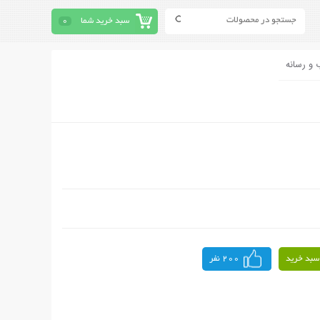
سبد خرید شما
0
 و رسانه
سبد خرید
200 نفر