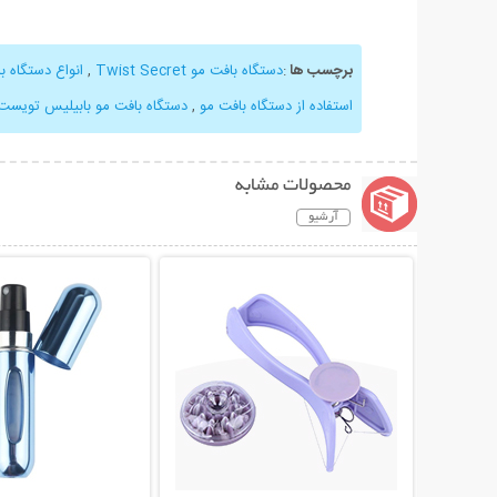
برچسب ها
:
دستگاه بافت مو Twist Secret
,
انواع دستگاه ب
استفاده از دستگاه بافت مو
,
دستگاه بافت مو بابیلیس تویست
محصولات مشابه
آرشیو
نمایش توضیحات بیشتر
نمایش توضیحات 