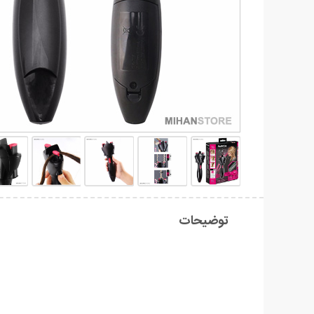
توضیحات