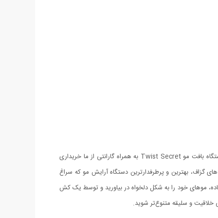
اگر می خواهید در زمانی بسیار کم موهای شما از شکل معمولی به زیباترین و بهترین شکل ممکن در آید و مدل موی دلخواهتان را داشته باشید، دستگاه بافت مو Twist Secret به همراه گارانتی از ما خریداری
 های گزاف، بهترین و پرطرفدارترین دستگاه آرایش مو که سراغ
چند مرحله‌ی ساده، موهای خود را به شکل دلخواه در بیاورید و توسط یک کش