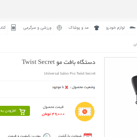
لوازم خودرو
مد و پوشاک
ورزشی و سرگرمی
کتاب
ان
دستگاه بافت مو Twist Secret
Universal Salon Pro Twist Secret
قیمت محصول
افزودن به 
49,000 تومان
ضمانت بازگشت
بهترین کیفیت و قیمت